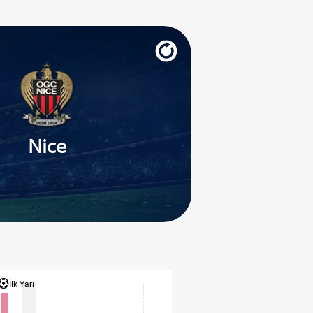
Nice
İlk Yarı