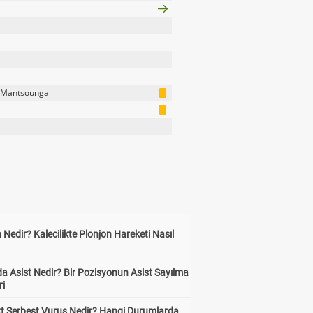
 Mantsounga
 Nedir? Kalecilikte Plonjon Hareketi Nasıl
?
a Asist Nedir? Bir Pozisyonun Asist Sayılma
ri
kt Serbest Vuruş Nedir? Hangi Durumlarda