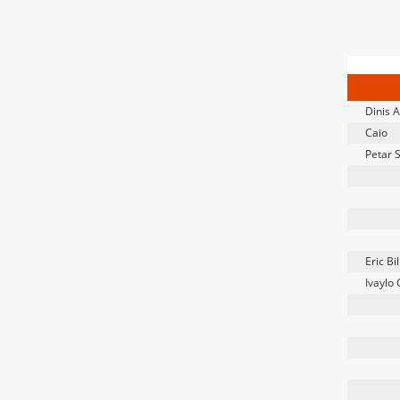
Dinis 
Caio
Petar 
Eric Bil
Ivaylo