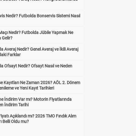
is Nedir? Futbolda Bonservis Sistemi Nasıl
 Maçı Nedir? Futbolda Jübile Yapmak Ne
 Gelir?
a Averaj Nedir? Genel Averaj ve İkili Averaj
aki Farklar
da Ofsayt Nedir? Ofsayt Nasıl ve Neden
ise Kayıtları Ne Zaman 2026? AÖL 2. Dönem
enileme ve Yeni Kayıt Tarihleri
e İndirim Var mı? Motorin Fiyatlarında
n İndirim Tarihi
Fiyatı Açıklandı mı? 2026 TMO Fındık Alım
rı Belli Oldu mu?