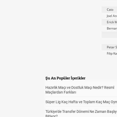
Caio
Joel A
Erick 
Bernar
Petar 
Filip K
Şu An Popüler İçerikler
Hazırlık Maçı ve Dostluk Maçı Nedir? Resmî
Maçlardan Farkları
Süper Lig Kaç Hafta ve Toplam Kaç Maç Oyn
Türkiye'de Transfer Dönemi Ne Zaman Başlıy
Bitiyor?