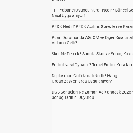
TFF Yabancı Oyuncu Kuralı Nedir? Güncel S
Nasıl Uygulanıyor?
PFDK Nedir? PFDK Açılımı, Görevleri ve Karar
Puan Durumunda AG, OM ve Diğer Kısaltmal
Anlama Gelir?
Skor Ne Demek? Sporda Skor ve Sonuç Kavr
Futbol Nasıl Oynanır? Temel Futbol Kuralları
Deplasman Golü Kuralı Nedir? Hangi
Organizasyonlarda Uygulanıyor?
DGS Sonuçları Ne Zaman Açıklanacak 2026
Sonuç Tarihini Duyurdu