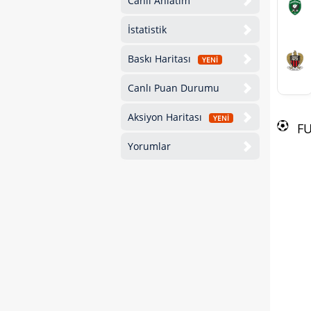
Canlı Anlatım
İstatistik
Baskı Haritası
YENİ
Canlı Puan Durumu
Aksiyon Haritası
YENİ
F
Yorumlar