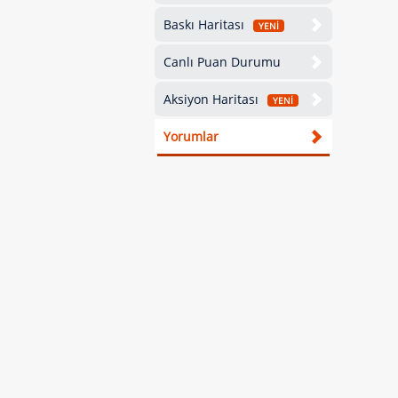
Baskı Haritası
YENİ
Canlı Puan Durumu
Aksiyon Haritası
YENİ
Yorumlar