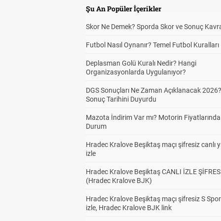
Şu An Popüler İçerikler
Skor Ne Demek? Sporda Skor ve Sonuç Kavr
Futbol Nasıl Oynanır? Temel Futbol Kuralları
Deplasman Golü Kuralı Nedir? Hangi
Organizasyonlarda Uygulanıyor?
DGS Sonuçları Ne Zaman Açıklanacak 2026
Sonuç Tarihini Duyurdu
Mazota İndirim Var mı? Motorin Fiyatlarınd
Durum
Hradec Kralove Beşiktaş maçı şifresiz canlı 
izle
Hradec Kralove Beşiktaş CANLI İZLE ŞİFRES
(Hradec Kralove BJK)
Hradec Kralove Beşiktaş maçı şifresiz S Spor
izle, Hradec Kralove BJK link