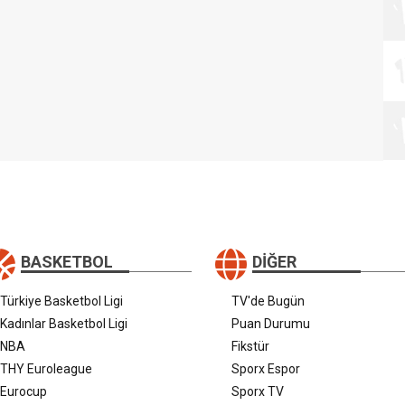
BASKETBOL
DIĞER
Türkiye Basketbol Ligi
TV'de Bugün
Kadınlar Basketbol Ligi
Puan Durumu
NBA
Fikstür
THY Euroleague
Sporx Espor
Eurocup
Sporx TV