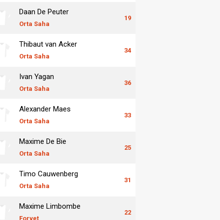
Daan De Peuter
19
Orta Saha
Thibaut van Acker
34
Orta Saha
Ivan Yagan
36
Orta Saha
Alexander Maes
33
Orta Saha
Maxime De Bie
25
Orta Saha
Timo Cauwenberg
31
Orta Saha
Maxime Limbombe
22
Forvet