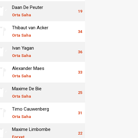
Daan De Peuter
19
Orta Saha
Thibaut van Acker
34
Orta Saha
Ivan Yagan
36
Orta Saha
Alexander Maes
33
Orta Saha
Maxime De Bie
25
Orta Saha
Timo Cauwenberg
31
Orta Saha
Maxime Limbombe
22
Forvet