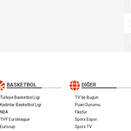
BASKETBOL
DIĞER
Türkiye Basketbol Ligi
TV'de Bugün
Kadınlar Basketbol Ligi
Puan Durumu
NBA
Fikstür
THY Euroleague
Sporx Espor
Eurocup
Sporx TV