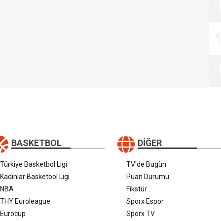
BASKETBOL
DIĞER
Türkiye Basketbol Ligi
TV'de Bugün
Kadınlar Basketbol Ligi
Puan Durumu
NBA
Fikstür
THY Euroleague
Sporx Espor
Eurocup
Sporx TV