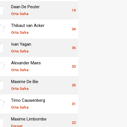
Daan De Peuter
19
Orta Saha
Thibaut van Acker
34
Orta Saha
Ivan Yagan
36
Orta Saha
Alexander Maes
33
Orta Saha
Maxime De Bie
25
Orta Saha
Timo Cauwenberg
31
Orta Saha
Maxime Limbombe
22
Forvet