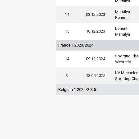
Marsilya
Marsilya
14
03.12.2023
Rennes
Lorient
15
10.12.2023
Marsilya
France 1 2023/2024
Sporting Char
14
09.11.2024
Westerlo
KV Mechelen
9
18.05.2025
Sporting Char
Belgium 1 2024/2025