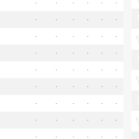
-
-
-
-
-
-
-
-
-
-
-
-
-
-
-
-
-
-
-
-
-
-
-
-
-
-
-
-
-
-
-
-
-
-
-
-
-
-
-
-
-
-
-
-
-
-
-
-
-
-
-
-
-
-