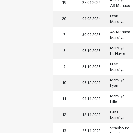
19
27.01.2024
AS Monaco
Lyon
20
04.02.2024
Marsilya
AS Monaco
7
30.09.2023
Marsilya
Marsilya
8
08.10.2023
Le Havre
Nice
9
21.10.2023
Marsilya
Marsilya
10
06.12.2023
Lyon
Marsilya
11
04.11.2023
Lille
Lens
12
12.11.2023
Marsilya
Strasbourg
13
25.11.2023