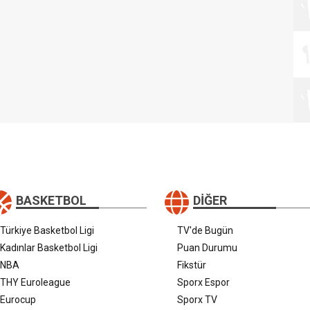
BASKETBOL
DIĞER
Türkiye Basketbol Ligi
TV'de Bugün
Kadınlar Basketbol Ligi
Puan Durumu
NBA
Fikstür
THY Euroleague
Sporx Espor
Eurocup
Sporx TV