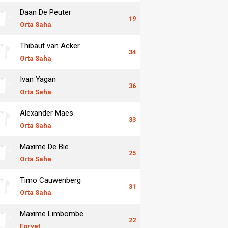
Daan De Peuter
19
Orta Saha
Thibaut van Acker
34
Orta Saha
Ivan Yagan
36
Orta Saha
Alexander Maes
33
Orta Saha
Maxime De Bie
25
Orta Saha
Timo Cauwenberg
31
Orta Saha
Maxime Limbombe
22
Forvet