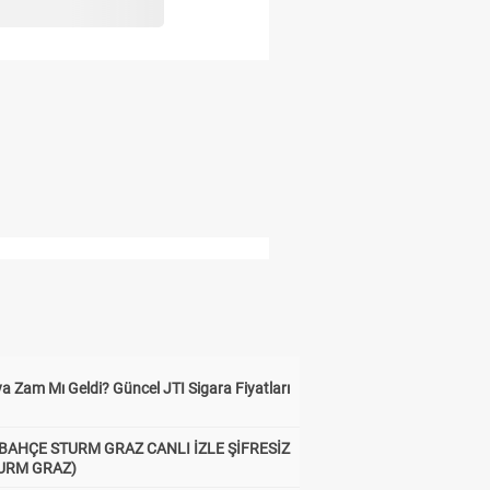
a Zam Mı Geldi? Güncel JTI Sigara Fiyatları
BAHÇE STURM GRAZ CANLI İZLE ŞİFRESİZ
TURM GRAZ)