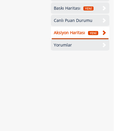
Baskı Haritası
YENİ
Canlı Puan Durumu
Aksiyon Haritası
YENİ
Yorumlar