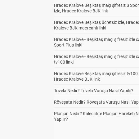
Hradec Kralove Beşiktaş maçı şifresiz S Spor
izle, Hradec Kralove BJK link
Hradec Kralove Beşiktaş ücretsiz izle, Hrade
Kralove BJK maçı canlı linki
Hradec Kralove - Beşiktaş maçı şifresiz izle c
Sport Plus linki
Hradec Kralove - Beşiktaş maçı şifresiz izle c
tv100 linki
Hradec Kralove Beşiktaş maçı şifresiz tv100 i
Hradec Kralove BJK link
Trivela Nedir? Trivela Vuruşu Nasıl Yapılır?
Röveşata Nedir? Röveşata Vuruşu Nasıl Yapı
Plonjon Nedir? Kalecilikte Plonjon Hareketi N
Yapılır?