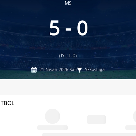
MS
5 - 0
(İY : 1-0)
21 Nisan 2026 Salı
Ykkösliiga
UTBOL