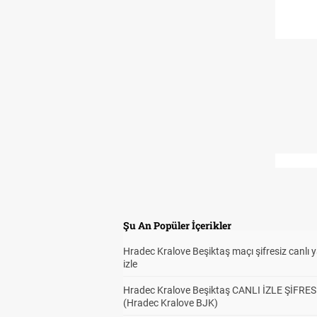
Şu An Popüler İçerikler
Hradec Kralove Beşiktaş maçı şifresiz canlı 
izle
Hradec Kralove Beşiktaş CANLI İZLE ŞİFRES
(Hradec Kralove BJK)