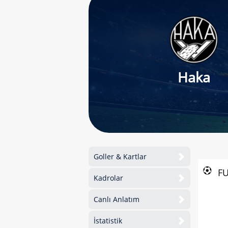
Haka
Goller & Kartlar
F
Kadrolar
Canlı Anlatım
İstatistik