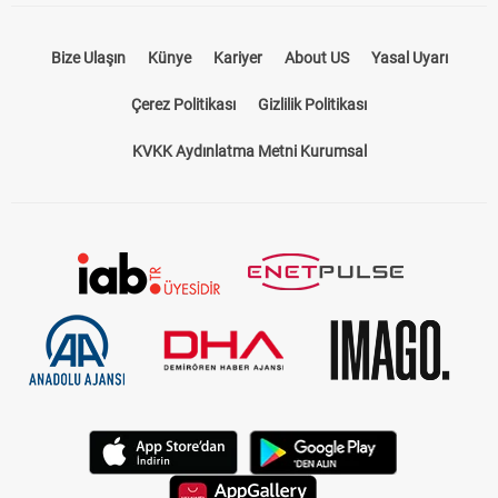
Bize Ulaşın
Künye
Kariyer
About US
Yasal Uyarı
Çerez Politikası
Gizlilik Politikası
KVKK Aydınlatma Metni Kurumsal