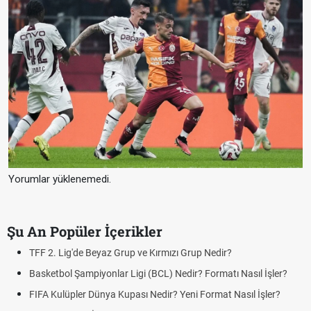
Yorumlar yüklenemedi.
Şu An Popüler İçerikler
UEFA Avrupa Ligi Nedir? Turnuva Formatı Nasıl İşler?
Voleybol Milletler Ligi Nedir? Formatı ve Puanlama Sistemi
UEFA Uluslar Ligi Nedir? Formatı ve Lig Sistemi Nasıl İşler?