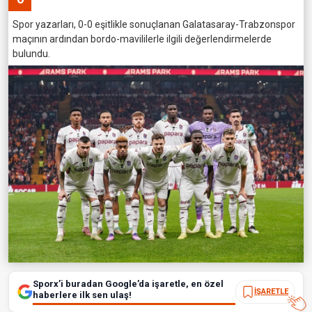
Spor yazarları, 0-0 eşitlikle sonuçlanan Galatasaray-Trabzonspor
maçının ardından bordo-mavililerle ilgili değerlendirmelerde
bulundu.
Sporx’i buradan Google’da işaretle, en özel
İŞARETLE
haberlere ilk sen ulaş!