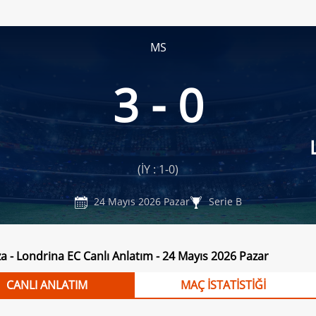
MS
3 - 0
(İY : 1-0)
24 Mayıs 2026 Pazar
Serie B
za - Londrina EC Canlı Anlatım - 24 Mayıs 2026 Pazar
CANLI ANLATIM
MAÇ İSTATİSTİĞİ