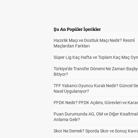
Şu An Popüler İçerikler
Hazırlık Maçı ve Dostluk Maçı Nedir? Resmî
Maçlardan Farkları
Süper Lig Kaç Hafta ve Toplam Kaç Maç Oyn
Türkiye'de Transfer Dönemi Ne Zaman Başlıy
Bitiyor?
TFF Yabancı Oyuncu Kuralı Nedir? Güncel S
Nasıl Uygulanıyor?
PFDK Nedir? PFDK Açılımı, Görevleri ve Karar
Puan Durumunda AG, OM ve Diğer Kısaltmal
Anlama Gelir?
Skor Ne Demek? Sporda Skor ve Sonuç Kavr