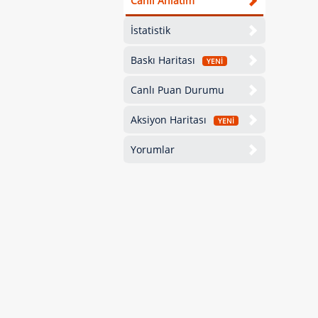
Canlı Anlatım
İstatistik
Baskı Haritası
YENİ
Canlı Puan Durumu
Aksiyon Haritası
YENİ
Yorumlar