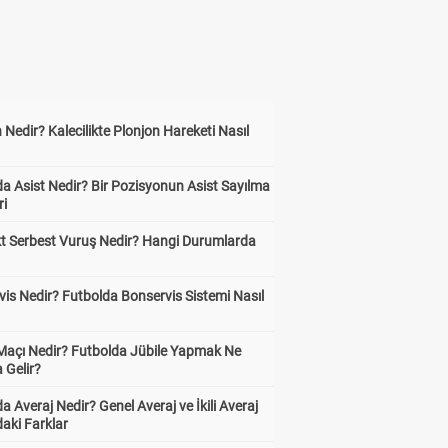
 Nedir? Kalecilikte Plonjon Hareketi Nasıl
?
a Asist Nedir? Bir Pozisyonun Asist Sayılma
ri
kt Serbest Vuruş Nedir? Hangi Durumlarda
is Nedir? Futbolda Bonservis Sistemi Nasıl
 Maçı Nedir? Futbolda Jübile Yapmak Ne
 Gelir?
a Averaj Nedir? Genel Averaj ve İkili Averaj
aki Farklar