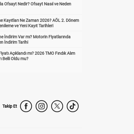
da Ofsayt Nedir? Ofsayt Nasıl ve Neden
ise Kayıtları Ne Zaman 2026? AÖL 2. Dönem
enileme ve Yeni Kayıt Tarihleri
e İndirim Var mı? Motorin Fiyatlarında
n İndirim Tarihi
Fiyatı Açıklandı mı? 2026 TMO Fındık Alım
rı Belli Oldu mu?
Takip Et