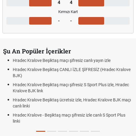
4
4
Kırmızı Kart
-
-
Şu An Popüler İçerikler
Hradec Kralove Beşiktaş maçı şifresiz canlı yayın izle
Hradec Kralove Beşiktaş CANLI İZLE ŞİFRESİZ (Hradec Kralove
BJK)
Hradec Kralove Beşiktaş maçı şifresiz S Sport Plus izle, Hradec
Kralove BJK link
Hradec Kralove Beşiktaş ücretsiz izle, Hradec Kralove BJK maçı
canlı linki
Hradec Kralove - Beşiktaş maçı şifresiz izle canlı S Sport Plus
linki