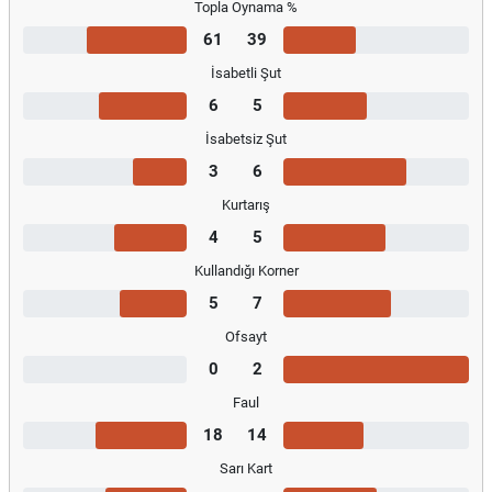
Topla Oynama %
61
39
İsabetli Şut
6
5
İsabetsiz Şut
3
6
Kurtarış
4
5
Kullandığı Korner
5
7
Ofsayt
0
2
Faul
18
14
Sarı Kart