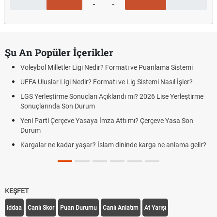
-
-
Şu An Popüler İçerikler
Voleybol Milletler Ligi Nedir? Formatı ve Puanlama Sistemi
UEFA Uluslar Ligi Nedir? Formatı ve Lig Sistemi Nasıl İşler?
LGS Yerleştirme Sonuçları Açıklandı mı? 2026 Lise Yerleştirme
Sonuçlarında Son Durum
Yeni Parti Çerçeve Yasaya İmza Attı mı? Çerçeve Yasa Son
Durum
Kargalar ne kadar yaşar? İslam dininde karga ne anlama gelir?
KEŞFET
iddaa
Canlı Skor
Puan Durumu
Canlı Anlatım
At Yarışı