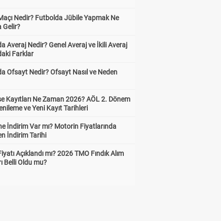
 Maçı Nedir? Futbolda Jübile Yapmak Ne
 Gelir?
a Averaj Nedir? Genel Averaj ve İkili Averaj
aki Farklar
da Ofsayt Nedir? Ofsayt Nasıl ve Neden
ise Kayıtları Ne Zaman 2026? AÖL 2. Dönem
enileme ve Yeni Kayıt Tarihleri
e İndirim Var mı? Motorin Fiyatlarında
n İndirim Tarihi
Fiyatı Açıklandı mı? 2026 TMO Fındık Alım
rı Belli Oldu mu?