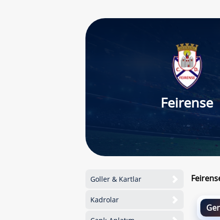
Feirense
Feirens
Goller & Kartlar
Kadrolar
Gen