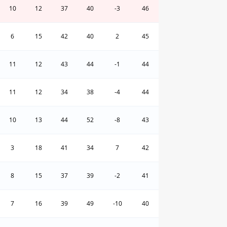
10
12
37
40
-3
46
6
15
42
40
2
45
11
12
43
44
-1
44
11
12
34
38
-4
44
10
13
44
52
-8
43
3
18
41
34
7
42
8
15
37
39
-2
41
7
16
39
49
-10
40