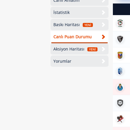
Canlı Anlatım
İstatistik
Baskı Haritası
YENİ
Canlı Puan Durumu
Aksiyon Haritası
YENİ
Yorumlar