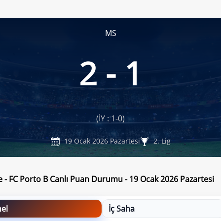
MS
2 - 1
(İY : 1-0)
19 Ocak 2026 Pazartesi
2. Lig
e - FC Porto B Canlı Puan Durumu - 19 Ocak 2026 Pazartesi
el
İç Saha