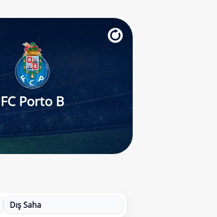
FC Porto B
Dış Saha