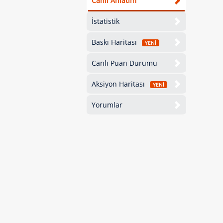
Canlı Anlatım
İstatistik
Baskı Haritası
YENİ
Canlı Puan Durumu
Aksiyon Haritası
YENİ
Yorumlar