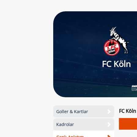
FC Köln
FC Köln
Goller & Kartlar
Kadrolar