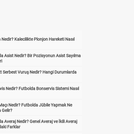
 Nedir? Kalecilikte Plonjon Hareketi Nasıl
?
a Asist Nedir? Bir Pozisyonun Asist Sayılma
ri
kt Serbest Vuruş Nedir? Hangi Durumlarda
is Nedir? Futbolda Bonservis Sistemi Nasıl
 Maçı Nedir? Futbolda Jübile Yapmak Ne
 Gelir?
a Averaj Nedir? Genel Averaj ve İkili Averaj
aki Farklar