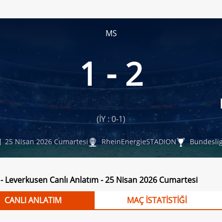
MS
1 - 2
(İY : 0-1)
25 Nisan 2026 Cumartesi
RheinEnergieSTADION
Bundeslig
 - Leverkusen Canlı Anlatım - 25 Nisan 2026 Cumartesi
CANLI ANLATIM
MAÇ İSTATİSTİĞİ