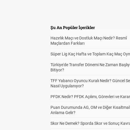
Şu An Popüler İçerikler
Hazırlık Maçı ve Dostluk Maçı Nedir? Resmî
Maçlardan Farkları
Süper Lig Kaç Hafta ve Toplam Kaç Maç Oyn
Türkiye'de Transfer Dönemi Ne Zaman Başlıy
Bitiyor?
TFF Yabancı Oyuncu Kuralı Nedir? Güncel S
Nasıl Uygulanıyor?
PFDK Nedir? PFDK Açılımı, Görevleri ve Karar
Puan Durumunda AG, OM ve Diğer Kısaltmal
Anlama Gelir?
Skor Ne Demek? Sporda Skor ve Sonuç Kavr