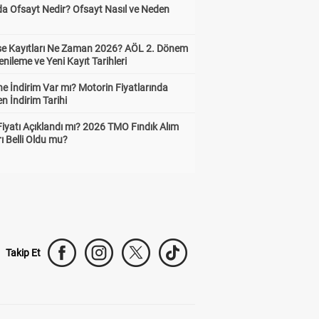
da Ofsayt Nedir? Ofsayt Nasıl ve Neden
ise Kayıtları Ne Zaman 2026? AÖL 2. Dönem
enileme ve Yeni Kayıt Tarihleri
e İndirim Var mı? Motorin Fiyatlarında
n İndirim Tarihi
Fiyatı Açıklandı mı? 2026 TMO Fındık Alım
rı Belli Oldu mu?
Takip Et