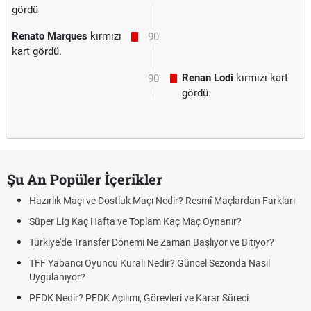
gördü
Renato Marques
kırmızı
90'
kart gördü.
Renan Lodi
kırmızı kart
90'
gördü.
Şu An Popüler İçerikler
Hazırlık Maçı ve Dostluk Maçı Nedir? Resmî Maçlardan Farkları
Süper Lig Kaç Hafta ve Toplam Kaç Maç Oynanır?
Türkiye'de Transfer Dönemi Ne Zaman Başlıyor ve Bitiyor?
TFF Yabancı Oyuncu Kuralı Nedir? Güncel Sezonda Nasıl
Uygulanıyor?
PFDK Nedir? PFDK Açılımı, Görevleri ve Karar Süreci