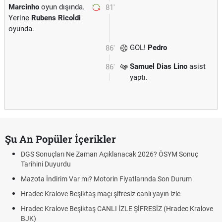
Marcinho
oyun dışında.
81'
Yerine
Rubens Ricoldi
oyunda.
GOL!
Pedro
86'
Samuel Dias Lino
asist
86'
yaptı.
Şu An Popüler İçerikler
DGS Sonuçları Ne Zaman Açıklanacak 2026? ÖSYM Sonuç
Tarihini Duyurdu
Mazota İndirim Var mı? Motorin Fiyatlarında Son Durum
Hradec Kralove Beşiktaş maçı şifresiz canlı yayın izle
Hradec Kralove Beşiktaş CANLI İZLE ŞİFRESİZ (Hradec Kralove
BJK)