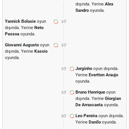
dışında. Yerine
Alex
Sandro
oyunda.
Yannick Bolasie
oyun
69'
dışında. Yerine
Neto
Pessoa
oyunda.
Giovanni Augusto
oyun
69'
dışında. Yerine
Kassio
oyunda.
Jorginho
oyun dışında.
69'
Yerine
Evertton Araujo
oyunda.
Bruno Henrique
oyun
69'
dışında. Yerine
Giorgian
De Arrascaeta
oyunda.
Leo Pereira
oyun dışında.
80'
Yerine
Danilo
oyunda.