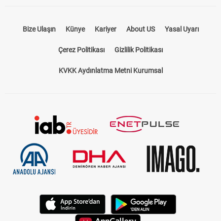
Bize Ulaşın
Künye
Kariyer
About US
Yasal Uyarı
Çerez Politikası
Gizlilik Politikası
KVKK Aydınlatma Metni Kurumsal