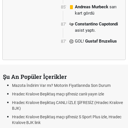
Andreas Murbeck
sarı
85'
kart gördü
Constantino Capotondi
87'
asist yaptı.
GOL!
Gustaf Bruzelius
87'
Şu An Popüler İçerikler
Mazota İndirim Var mı? Motorin Fiyatlarında Son Durum
Hradec Kralove Beşiktaş maçı şifresiz canlı yayın izle
Hradec Kralove Beşiktaş CANLI İZLE ŞİFRESİZ (Hradec Kralove
BJK)
Hradec Kralove Beşiktaş maçı şifresiz S Sport Plus izle, Hradec
Kralove BJK link