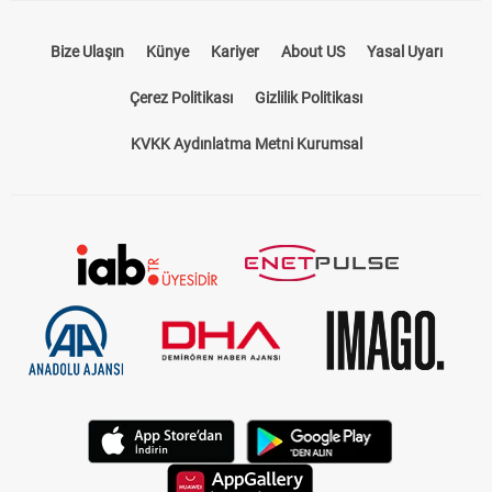
Bize Ulaşın
Künye
Kariyer
About US
Yasal Uyarı
Çerez Politikası
Gizlilik Politikası
KVKK Aydınlatma Metni Kurumsal