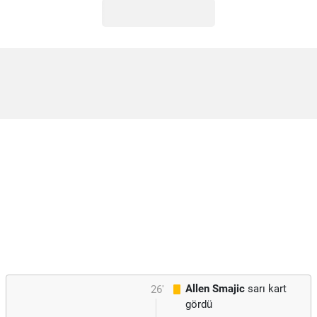
Allen Smajic
sarı kart
26'
gördü