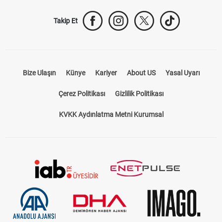
Takip Et
Bize Ulaşın
Künye
Kariyer
About US
Yasal Uyarı
Çerez Politikası
Gizlilik Politikası
KVKK Aydınlatma Metni Kurumsal