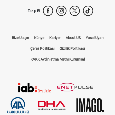
Takip Et
Bize Ulaşın
Künye
Kariyer
About US
Yasal Uyarı
Çerez Politikası
Gizlilik Politikası
KVKK Aydınlatma Metni Kurumsal