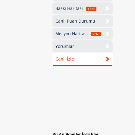
Baskı Haritası
YENİ
Canlı Puan Durumu
Aksiyon Haritası
YENİ
Yorumlar
Canlı İzle
Şu An Popüler İçerikler