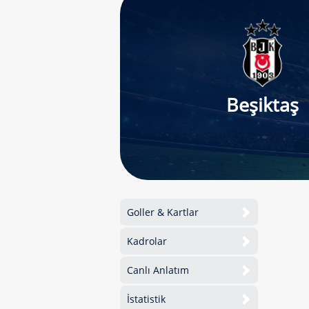
Beşiktaş
Goller & Kartlar
Kadrolar
Canlı Anlatım
İstatistik