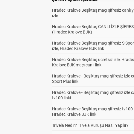
Hradec Kralove Beşiktaş maçı şifresiz canlı 
izle
Hradec Kralove Beşiktaş CANLI İZLE ŞİFRES
(Hradec Kralove BJK)
Hradec Kralove Beşiktaş maçı şifresiz S Spor
izle, Hradec Kralove BJK link
Hradec Kralove Beşiktaş ücretsiz izle, Hrade
Kralove BJK maçı canlı linki
Hradec Kralove - Beşiktaş maçı şifresiz izle c
Sport Plus linki
Hradec Kralove - Beşiktaş maçı şifresiz izle c
tv100 linki
Hradec Kralove Beşiktaş maçı şifresiz tv100 i
Hradec Kralove BJK link
Trivela Nedir? Trivela Vuruşu Nasıl Yapılır?