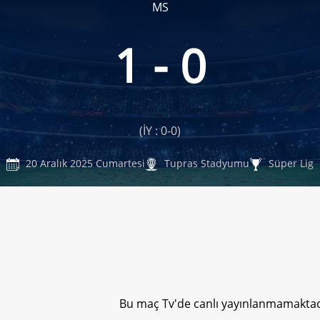
MS
1 - 0
(İY : 0-0)
20 Aralık 2025 Cumartesi
Tupras Stadyumu
Süper Lig
Bu maç Tv'de canlı yayınlanmamaktad