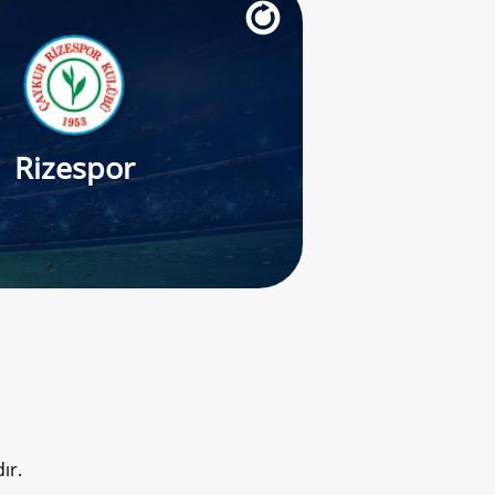
Rizespor
ır.