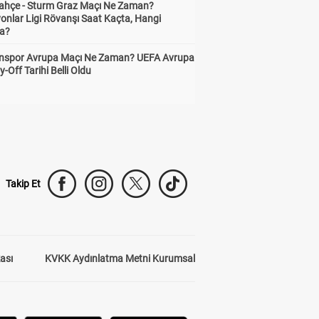
ahçe - Sturm Graz Maçı Ne Zaman?
onlar Ligi Rövanşı Saat Kaçta, Hangi
a?
nspor Avrupa Maçı Ne Zaman? UEFA Avrupa
y-Off Tarihi Belli Oldu
Takip Et
kası
KVKK Aydınlatma Metni Kurumsal