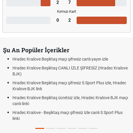
2
7
Kırmızı Kart
0
2
Şu An Popüler İçerikler
Hradec Kralove Beşiktaş maçı şifresiz canlı yayın izle
Hradec Kralove Beşiktaş CANLI İZLE ŞİFRESİZ (Hradec Kralove
BJK)
Hradec Kralove Beşiktaş maçı şifresiz S Sport Plus izle, Hradec
Kralove BJK link
Hradec Kralove Beşiktaş ücretsiz izle, Hradec Kralove BJK maçı
canlı linki
Hradec Kralove - Beşiktaş maçı şifresiz izle canlı S Sport Plus
linki