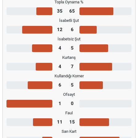
Topla Oynama %
35
65
İsabetli Şut
12
6
İsabetsiz Şut
4
5
Kurtarış
4
7
Kullandığı Korner
6
5
Ofsayt
1
0
Faul
11
15
Sarı Kart