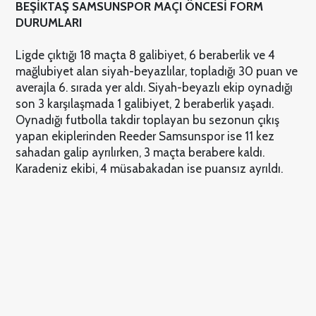
BEŞİKTAŞ SAMSUNSPOR MAÇI ÖNCESİ FORM
DURUMLARI
Ligde çıktığı 18 maçta 8 galibiyet, 6 beraberlik ve 4
mağlubiyet alan siyah-beyazlılar, topladığı 30 puan ve
averajla 6. sırada yer aldı. Siyah-beyazlı ekip oynadığı
son 3 karşılaşmada 1 galibiyet, 2 beraberlik yaşadı.
Oynadığı futbolla takdir toplayan bu sezonun çıkış
yapan ekiplerinden Reeder Samsunspor ise 11 kez
sahadan galip ayrılırken, 3 maçta berabere kaldı.
Karadeniz ekibi, 4 müsabakadan ise puansız ayrıldı.