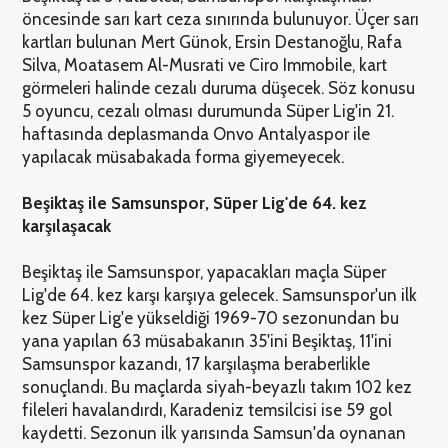
öncesinde sarı kart ceza sınırında bulunuyor. Üçer sarı
kartları bulunan Mert Günok, Ersin Destanoğlu, Rafa
Silva, Moatasem Al-Musrati ve Ciro Immobile, kart
görmeleri halinde cezalı duruma düşecek. Söz konusu
5 oyuncu, cezalı olması durumunda Süper Lig'in 21.
haftasında deplasmanda Onvo Antalyaspor ile
yapılacak müsabakada forma giyemeyecek.
Beşiktaş ile Samsunspor, Süper Lig'de 64. kez
karşılaşacak
Beşiktaş ile Samsunspor, yapacakları maçla Süper
Lig'de 64. kez karşı karşıya gelecek. Samsunspor'un ilk
kez Süper Lig'e yükseldiği 1969-70 sezonundan bu
yana yapılan 63 müsabakanın 35'ini Beşiktaş, 11'ini
Samsunspor kazandı, 17 karşılaşma beraberlikle
sonuçlandı. Bu maçlarda siyah-beyazlı takım 102 kez
fileleri havalandırdı, Karadeniz temsilcisi ise 59 gol
kaydetti. Sezonun ilk yarısında Samsun'da oynanan