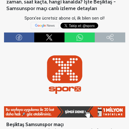
zaman, saat kaçta, hangi kanalda? İşte Beşiktaş -
Samsunspor maçı canlı izleme detayları
Sporx'ee ücretsiz abone ol, ilk bilen sen ol!
Beşiktaş Samsunspor maçı