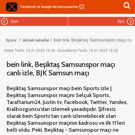
Geri
İleri
bein link, Beşiktaş Samsunspor maçı can
Sporx
Aktüel Haberler
Haber Tarihi: 18.01.2025 18:28 - Güncelleme Tarihi: 18.01.2025 18:28
bein link, Beşiktaş Samsunspor maçı
canlı izle, BJK Samsun maçı
Beşiktaş Samsunspor maçı bein Sports izle |
Beşiktaş Samsunspor maçını Selçuk Sports,
Taraftarium24, Justin tv, Facebook, Twitter, Yandex,
Kralbozguncu'dan izlemek yasadışıdır. Şifresiz
olarak bein Sports'tan canlı izlenebilecek olan
Beşiktaş Samsunspor maçının kadrosu ve ilk 11'leri
belli oldu. Peki, Beşiktaş - Samsunspor maçı ne