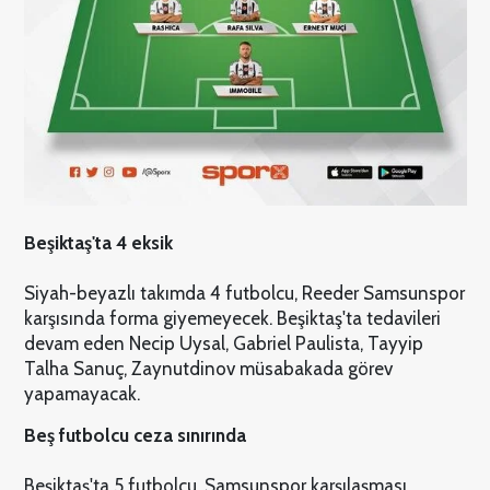
Beşiktaş'ta 4 eksik
Siyah-beyazlı takımda 4 futbolcu, Reeder Samsunspor
karşısında forma giyemeyecek. Beşiktaş'ta tedavileri
devam eden Necip Uysal, Gabriel Paulista, Tayyip
Talha Sanuç, Zaynutdinov müsabakada görev
yapamayacak.
Beş futbolcu ceza sınırında
Beşiktaş'ta 5 futbolcu, Samsunspor karşılaşması