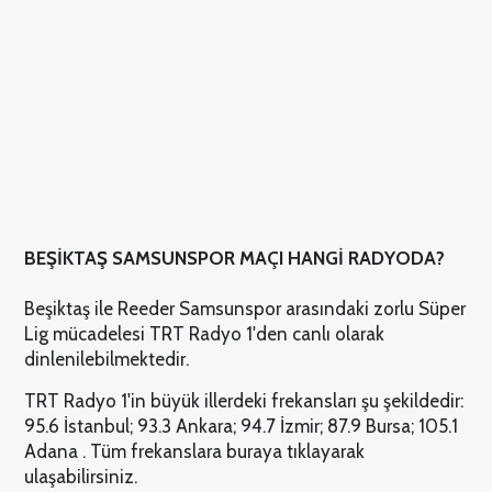
BEŞİKTAŞ SAMSUNSPOR MAÇI HANGİ RADYODA?
Beşiktaş ile Reeder Samsunspor arasındaki zorlu Süper
Lig mücadelesi TRT Radyo 1'den canlı olarak
dinlenilebilmektedir.
TRT Radyo 1'in büyük illerdeki frekansları şu şekildedir:
95.6 İstanbul; 93.3 Ankara; 94.7 İzmir; 87.9 Bursa; 105.1
Adana . Tüm frekanslara buraya tıklayarak
ulaşabilirsiniz.