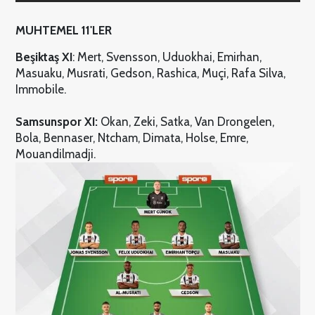
MUHTEMEL 11'LER
Beşiktaş
XI
: Mert, Svensson, Uduokhai, Emirhan,
Masuaku, Musrati, Gedson, Rashica, Muçi, Rafa Silva,
Immobile.
Samsunspor
XI:
Okan, Zeki, Satka, Van Drongelen,
Bola, Bennaser, Ntcham, Dimata, Holse, Emre,
Mouandilmadji.