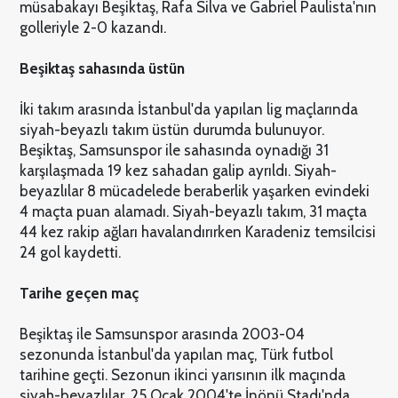
müsabakayı Beşiktaş, Rafa Silva ve Gabriel Paulista'nın
golleriyle 2-0 kazandı.
Beşiktaş sahasında üstün
İki takım arasında İstanbul'da yapılan lig maçlarında
siyah-beyazlı takım üstün durumda bulunuyor.
Beşiktaş, Samsunspor ile sahasında oynadığı 31
karşılaşmada 19 kez sahadan galip ayrıldı. Siyah-
beyazlılar 8 mücadelede beraberlik yaşarken evindeki
4 maçta puan alamadı. Siyah-beyazlı takım, 31 maçta
44 kez rakip ağları havalandırırken Karadeniz temsilcisi
24 gol kaydetti.
Tarihe geçen maç
Beşiktaş ile Samsunspor arasında 2003-04
sezonunda İstanbul'da yapılan maç, Türk futbol
tarihine geçti. Sezonun ikinci yarısının ilk maçında
siyah-beyazlılar, 25 Ocak 2004'te İnönü Stadı'nda