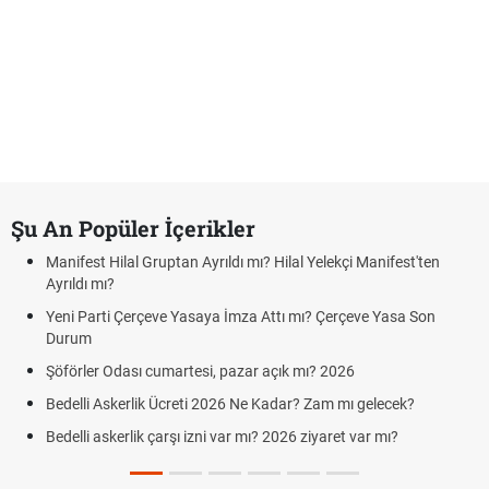
Şu An Popüler İçerikler
Manifest Hilal Gruptan Ayrıldı mı? Hilal Yelekçi Manifest'ten
Ayrıldı mı?
Yeni Parti Çerçeve Yasaya İmza Attı mı? Çerçeve Yasa Son
Durum
Şöförler Odası cumartesi, pazar açık mı? 2026
Bedelli Askerlik Ücreti 2026 Ne Kadar? Zam mı gelecek?
Bedelli askerlik çarşı izni var mı? 2026 ziyaret var mı?