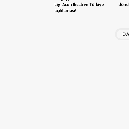
Lig, Acun Ilıcalı ve Türkiye
dönd
açıklaması!
DA