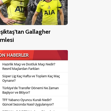
şiktaş'tan Gallagher
mlesi
ON HABERLER
Hazırlık Maçı ve Dostluk Maçı Nedir?
Resmî Maçlardan Farkları
Süper Lig Kaç Hafta ve Toplam Kaç Maç
Oynanır?
Türkiye'de Transfer Dönemi Ne Zaman
Başlıyor ve Bitiyor?
TFF Yabancı Oyuncu Kuralı Nedir?
Güncel Sezonda Nasıl Uygulanıyor?