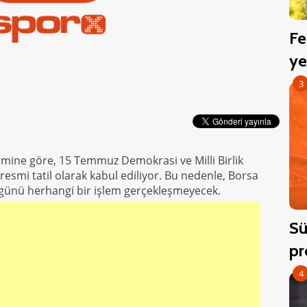
Fe
ye
3
vimine göre, 15 Temmuz Demokrasi ve Milli Birlik
 resmi tatil olarak kabul ediliyor. Bu nedenle, Borsa
 günü herhangi bir işlem gerçekleşmeyecek.
Sü
pr
4