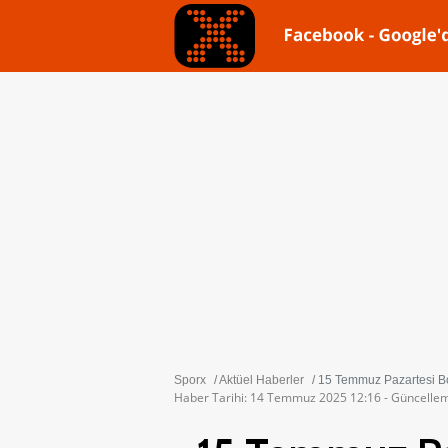
Sporx
Aktüel Haberler
15 Temmuz Pazartesi Bo
Haber Tarihi: 14 Temmuz 2025 12:16 - Güncelle