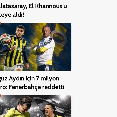
latasaray, El Khannous'u
steye aldı!
uz Aydın için 7 milyon
ro: Fenerbahçe reddetti