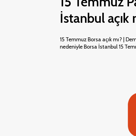
15 Temmuz Pa
İstanbul açık
15 Temmuz Borsa açık mı? | Demok
nedeniyle Borsa İstanbul 15 Te