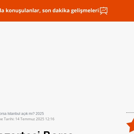
rsa İstanbul açık mı? 2025
me Tarihi: 14 Temmuz 2025 12:16