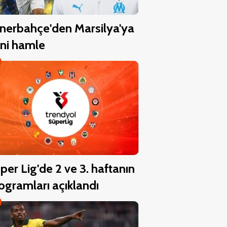
nerbahçe'den Marsilya'ya
ni hamle
per Lig'de 2 ve 3. haftanın
ogramları açıklandı