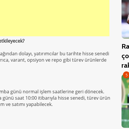
etkileyecek?
Ra
ından dolayı, yatırımcılar bu tarihte hisse senedi
ço
ıca, varant, opsiyon ve repo gibi türev ürünlerde
r
5
mba günü normal işlem saatlerine geri dönecek.
günü saat 10:00 itibarıyla hisse senedi, türev ürün
ım ve satımı yapabilecek.