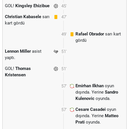
GOL!
Kingsley Ehizibue
45'
Christian Kabasele
sarı
47'
kart gördü
Rafael Obrador
sarı kart
49'
gördü
Lennon Miller
asist
51'
yaptı.
GOL!
Thomas
51'
Kristensen
Emirhan Ilkhan
oyun
57'
dışında. Yerine
Sandro
Kulenovic
oyunda.
Cesare Casadei
oyun
57'
dışında. Yerine
Matteo
Prati
oyunda.