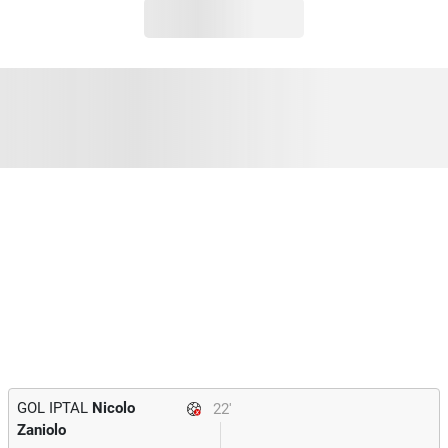
GOL IPTAL
Nicolo
22'
Zaniolo