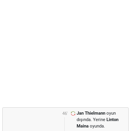
Jan Thielmann
oyun
46'
dışında. Yerine
Linton
Maina
oyunda.