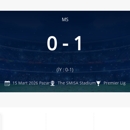
MS
0 - 1
(İY : 0-1)
15 Mart 2026 Pazar
The SMISA Stadium
Premier Lig