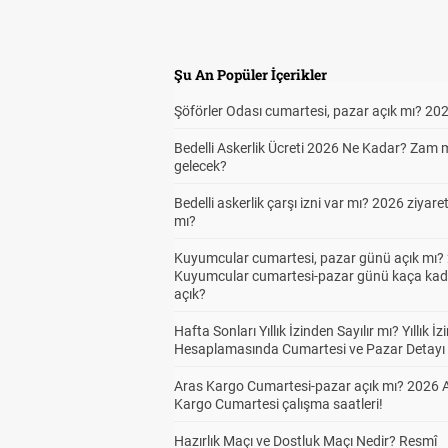
Şu An Popüler İçerikler
Şöförler Odası cumartesi, pazar açık mı? 20
Bedelli Askerlik Ücreti 2026 Ne Kadar? Zam 
gelecek?
Bedelli askerlik çarşı izni var mı? 2026 ziyare
mı?
Kuyumcular cumartesi, pazar günü açık mı? 
Kuyumcular cumartesi-pazar günü kaça kad
açık?
Hafta Sonları Yıllık İzinden Sayılır mı? Yıllık İz
Hesaplamasında Cumartesi ve Pazar Detayı
Aras Kargo Cumartesi-pazar açık mı? 2026 
Kargo Cumartesi çalışma saatleri!
Hazırlık Maçı ve Dostluk Maçı Nedir? Resmî