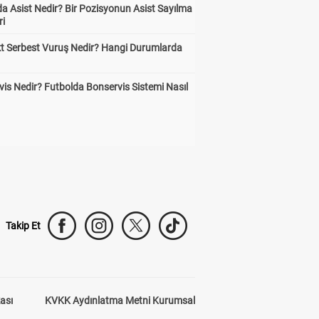
a Asist Nedir? Bir Pozisyonun Asist Sayılma
ri
kt Serbest Vuruş Nedir? Hangi Durumlarda
is Nedir? Futbolda Bonservis Sistemi Nasıl
Takip Et
kası
KVKK Aydınlatma Metni Kurumsal