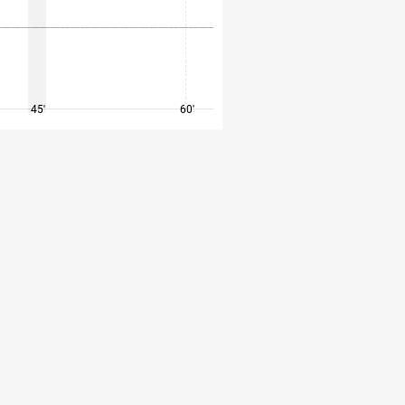
45'
60'
75'