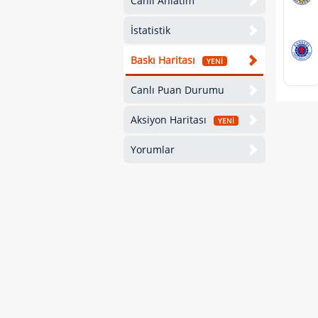
Canlı Anlatım
İstatistik
Baskı Haritası
YENİ
Canlı Puan Durumu
Aksiyon Haritası
YENİ
Yorumlar