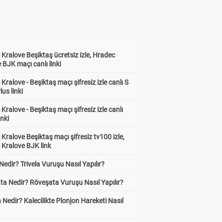
Kralove Beşiktaş ücretsiz izle, Hradec
 BJK maçı canlı linki
Kralove - Beşiktaş maçı şifresiz izle canlı S
lus linki
Kralove - Beşiktaş maçı şifresiz izle canlı
inki
Kralove Beşiktaş maçı şifresiz tv100 izle,
 Kralove BJK link
 Nedir? Trivela Vuruşu Nasıl Yapılır?
ta Nedir? Röveşata Vuruşu Nasıl Yapılır?
 Nedir? Kalecilikte Plonjon Hareketi Nasıl
?