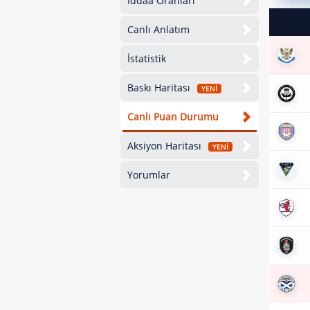
İddaa Oranları
Canlı Anlatım
İstatistik
Baskı Haritası
YENİ
Canlı Puan Durumu
Aksiyon Haritası
YENİ
Yorumlar