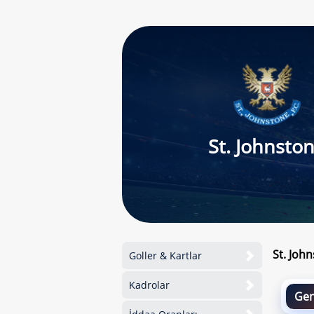
St. Johnsto
St. Joh
Goller & Kartlar
Kadrolar
Gen