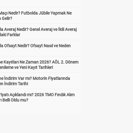
 Maçı Nedir? Futbolda Jübile Yapmak Ne
 Gelir?
a Averaj Nedir? Genel Averaj ve İkili Averaj
aki Farklar
da Ofsayt Nedir? Ofsayt Nasıl ve Neden
ise Kayıtları Ne Zaman 2026? AÖL 2. Dönem
enileme ve Yeni Kayıt Tarihleri
e İndirim Var mı? Motorin Fiyatlarında
n İndirim Tarihi
Fiyatı Açıklandı mı? 2026 TMO Fındık Alım
rı Belli Oldu mu?