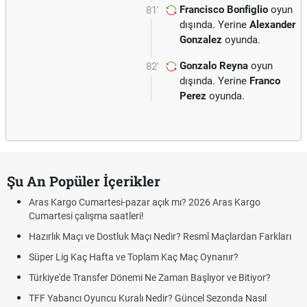
Francisco Bonfiglio
oyun
81'
dışında. Yerine
Alexander
Gonzalez
oyunda.
Gonzalo Reyna
oyun
82'
dışında. Yerine
Franco
Perez
oyunda.
Şu An Popüler İçerikler
Aras Kargo Cumartesi-pazar açık mı? 2026 Aras Kargo
Cumartesi çalışma saatleri!
Hazırlık Maçı ve Dostluk Maçı Nedir? Resmî Maçlardan Farkları
Süper Lig Kaç Hafta ve Toplam Kaç Maç Oynanır?
Türkiye'de Transfer Dönemi Ne Zaman Başlıyor ve Bitiyor?
TFF Yabancı Oyuncu Kuralı Nedir? Güncel Sezonda Nasıl