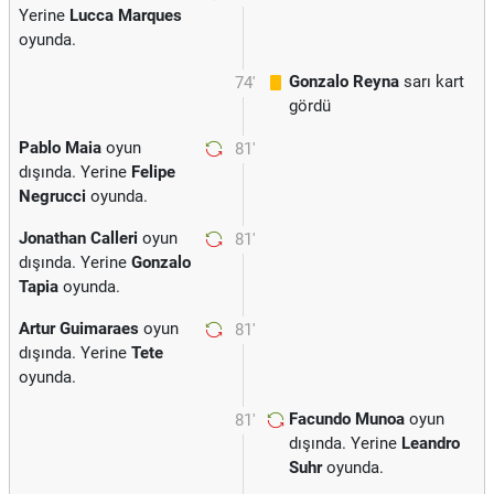
Yerine
Lucca Marques
oyunda.
Gonzalo Reyna
sarı kart
74'
gördü
Pablo Maia
oyun
81'
dışında. Yerine
Felipe
Negrucci
oyunda.
Jonathan Calleri
oyun
81'
dışında. Yerine
Gonzalo
Tapia
oyunda.
Artur Guimaraes
oyun
81'
dışında. Yerine
Tete
oyunda.
Facundo Munoa
oyun
81'
dışında. Yerine
Leandro
Suhr
oyunda.