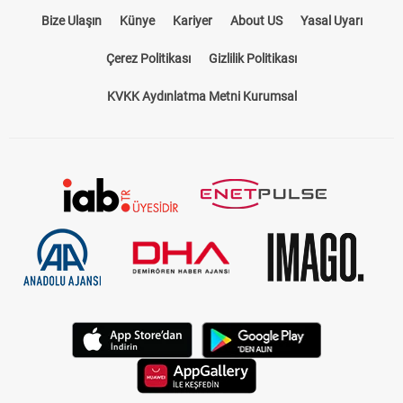
Bize Ulaşın
Künye
Kariyer
About US
Yasal Uyarı
Çerez Politikası
Gizlilik Politikası
KVKK Aydınlatma Metni Kurumsal