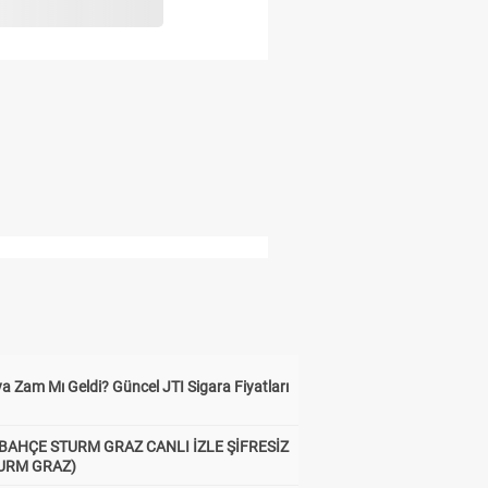
a Zam Mı Geldi? Güncel JTI Sigara Fiyatları
BAHÇE STURM GRAZ CANLI İZLE ŞİFRESİZ
TURM GRAZ)