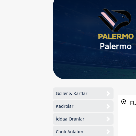
Palermo
Goller & Kartlar
F
Kadrolar
İddaa Oranları
Canlı Anlatım