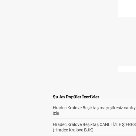
Şu An Popüler İçerikler
Hradec Kralove Beşiktaş maçı şifresiz canlı 
izle
Hradec Kralove Beşiktaş CANLI İZLE ŞİFRES
(Hradec Kralove BJK)