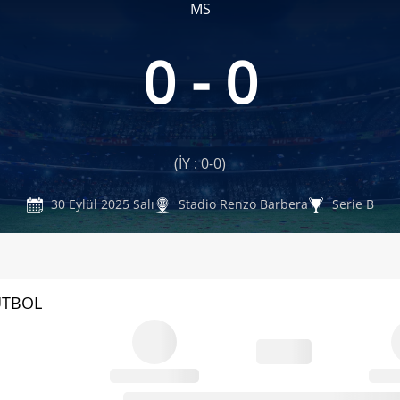
MS
0 - 0
(İY : 0-0)
30 Eylül 2025 Salı
Stadio Renzo Barbera
Serie B
UTBOL