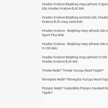
Hradec Kralove Beşiktaş maçı şifresiz S Spor
izle, Hradec Kralove BJK link
Hradec Kralove Beşiktaş ücretsiz izle, Hrade
Kralove BJK maçı canlı linki
Hradec Kralove - Beşiktaş maçı şifresiz izle c
Sport Plus linki
Hradec Kralove - Beşiktaş maçı şifresiz izle c
tv100 linki
Hradec Kralove Beşiktaş maçı şifresiz tv100 i
Hradec Kralove BJK link
Trivela Nedir? Trivela Vuruşu Nasıl Yapılır?
Röveşata Nedir? Röveşata Vuruşu Nasıl Yapı
Plonjon Nedir? Kalecilikte Plonjon Hareketi N
Yapılır?