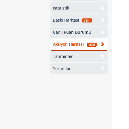
İstatistik
Baskı Haritası
YENİ
Canlı Puan Durumu
Aksiyon Haritası
YENİ
Tahminler
Yorumlar