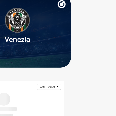
Venezia
GMT +00:00