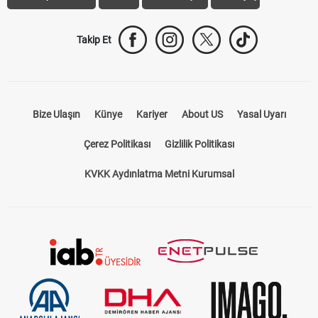
Takip Et
Bize Ulaşın
Künye
Kariyer
About US
Yasal Uyarı
Çerez Politikası
Gizlilik Politikası
KVKK Aydınlatma Metni Kurumsal