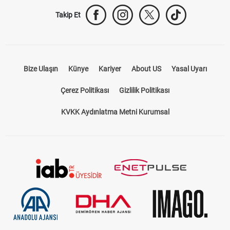
Takip Et
Bize Ulaşın
Künye
Kariyer
About US
Yasal Uyarı
Çerez Politikası
Gizlilik Politikası
KVKK Aydınlatma Metni Kurumsal