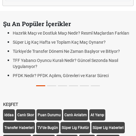
Şu An Popüler İçerikler
Hazırlık Maçı ve Dostluk Maçı Nedir? Resmî Maçlardan Farkları
Süper Lig Kaç Hafta ve Toplam Kaç Maç Oynanır?
Türkiye'de Transfer Dönemi Ne Zaman Başlıyor ve Bitiyor?
TFF Yabancı Oyuncu Kuralı Nedir? Güncel Sezonda Nasıl
Uygulanıyor?
PFDK Nedir? PFDK Açılımı, Görevleri ve Karar Süreci
KEŞFET
iddaa
Canlı Skor
Puan Durumu
Canlı Anlatım
At Yarışı
Transfer Haberleri
TV'de Bugün
Süper Lig Fikstür
Süper Lig Haberleri