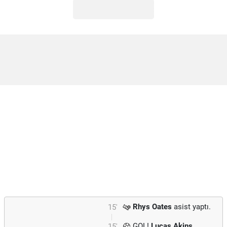
Rhys Oates
asist yaptı.
15'
GOL!
Lucas Akins
15'