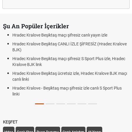
Şu An Popüler İçerikler
Hradec Kralove Beşiktaş maçı şifresiz canlı yayın izle
Hradec Kralove Beşiktaş CANLI İZLE ŞİFRESİZ (Hradec Kralove
BJK)
Hradec Kralove Beşiktaş maçı şifresiz S Sport Plus izle, Hradec
Kralove BJK link
Hradec Kralove Beşiktaş ücretsiz izle, Hradec Kralove BJK maçı
canlı linki
Hradec Kralove - Beşiktaş maçı şifresiz izle canlı S Sport Plus
linki
KEŞFET