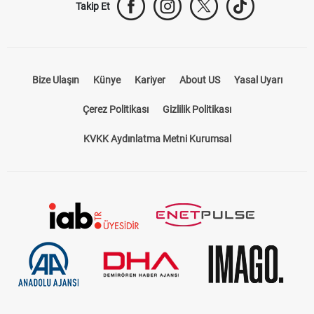
Takip Et
Bize Ulaşın
Künye
Kariyer
About US
Yasal Uyarı
Çerez Politikası
Gizlilik Politikası
KVKK Aydınlatma Metni Kurumsal