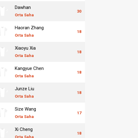
Dawhan
30
Orta Saha
Haoran Zhang
18
Orta Saha
Xiaoyu Xia
18
Orta Saha
Kangyue Chen
18
Orta Saha
Junze Liu
18
Orta Saha
Size Wang
17
Orta Saha
Xi Cheng
18
Orta Saha