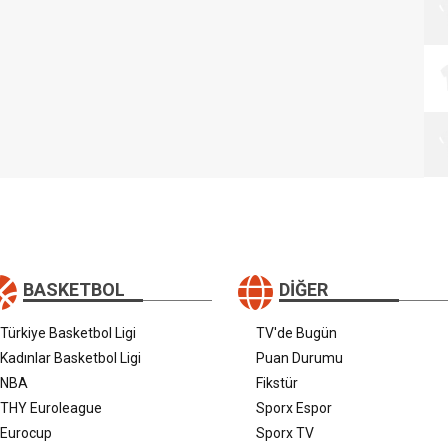
BASKETBOL
DIĞER
Türkiye Basketbol Ligi
TV'de Bugün
Kadınlar Basketbol Ligi
Puan Durumu
NBA
Fikstür
THY Euroleague
Sporx Espor
Eurocup
Sporx TV