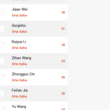
Jiaao Wei
20
Orta Saha
Serginho
31
Orta Saha
Ruiyue Li
20
Orta Saha
Zihao Wang
22
Orta Saha
Zhongguo Chi
36
Orta Saha
Feifan Jia
25
Orta Saha
Yu Wang
24