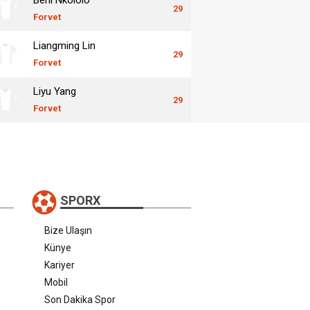
29
Forvet
Liangming Lin
29
Forvet
Liyu Yang
29
Forvet
SPORX
Bize Ulaşın
Künye
Kariyer
Mobil
Son Dakika Spor