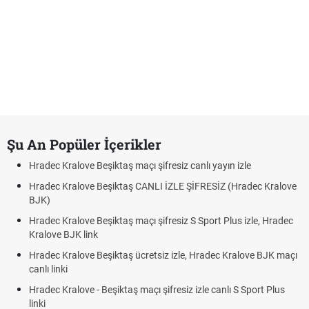
Şu An Popüler İçerikler
Hradec Kralove Beşiktaş maçı şifresiz canlı yayın izle
Hradec Kralove Beşiktaş CANLI İZLE ŞİFRESİZ (Hradec Kralove
BJK)
Hradec Kralove Beşiktaş maçı şifresiz S Sport Plus izle, Hradec
Kralove BJK link
Hradec Kralove Beşiktaş ücretsiz izle, Hradec Kralove BJK maçı
canlı linki
Hradec Kralove - Beşiktaş maçı şifresiz izle canlı S Sport Plus
linki