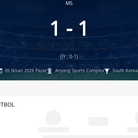
MS
1 - 1
(İY : 0-1)
05 Nisan 2026 Pazar
Anyang Sports Complex
South Korea
UTBOL