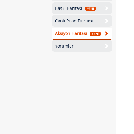
Baskı Haritası
YENİ
Canlı Puan Durumu
Aksiyon Haritası
YENİ
Yorumlar