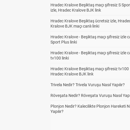
Hradec Kralove Beşiktaş maçı şifresiz S Spor
izle, Hradec Kralove BJK link
Hradec Kralove Beşiktaş ücretsiz izle, Hrade
Kralove BJK maçı canlı linki
Hradec Kralove - Beşiktaş maçı şifresiz izle c
Sport Plus linki
Hradec Kralove - Beşiktaş maçı şifresiz izle c
tv100 linki
Hradec Kralove Beşiktaş maçı şifresiz tv100 i
Hradec Kralove BJK link
Trivela Nedir? Trivela Vuruşu Nasıl Yapılır?
Röveşata Nedir? Röveşata Vuruşu Nasıl Yapı
Plonjon Nedir? Kalecilikte Plonjon Hareketi N
Yapılır?