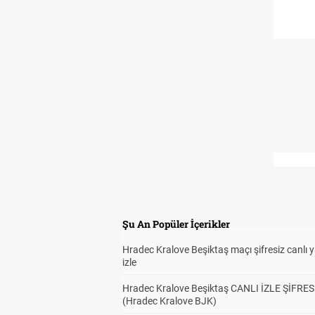
Şu An Popüler İçerikler
Hradec Kralove Beşiktaş maçı şifresiz canlı 
izle
Hradec Kralove Beşiktaş CANLI İZLE ŞİFRES
(Hradec Kralove BJK)