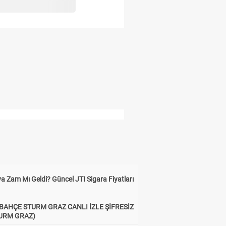
a Zam Mı Geldi? Güncel JTI Sigara Fiyatları
BAHÇE STURM GRAZ CANLI İZLE ŞİFRESİZ
TURM GRAZ)