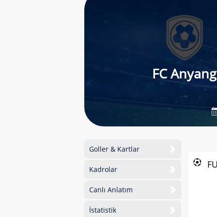
FC Anyang
Goller & Kartlar
F
Kadrolar
Canlı Anlatım
İstatistik