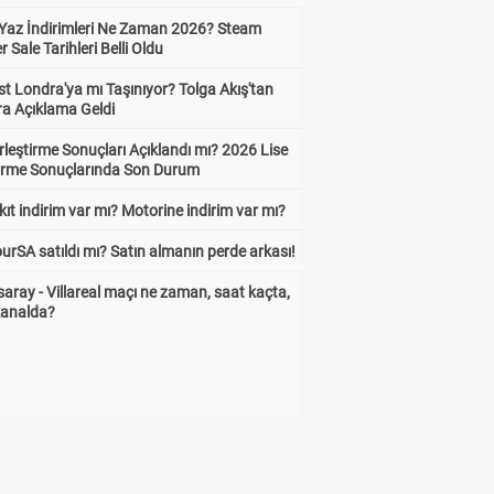
Yaz İndirimleri Ne Zaman 2026? Steam
Sale Tarihleri Belli Oldu
t Londra'ya mı Taşınıyor? Tolga Akış'tan
ra Açıklama Geldi
leştirme Sonuçları Açıklandı mı? 2026 Lise
tirme Sonuçlarında Son Durum
ıt indirim var mı? Motorine indirim var mı?
urSA satıldı mı? Satın almanın perde arkası!
aray - Villareal maçı ne zaman, saat kaçta,
kanalda?