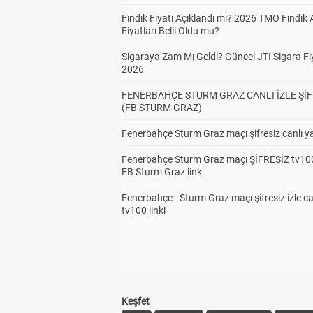
Fındık Fiyatı Açıklandı mı? 2026 TMO Fındık 
Fiyatları Belli Oldu mu?
Sigaraya Zam Mı Geldi? Güncel JTI Sigara Fiy
2026
FENERBAHÇE STURM GRAZ CANLI İZLE ŞİF
(FB STURM GRAZ)
Fenerbahçe Sturm Graz maçı şifresiz canlı ya
Fenerbahçe Sturm Graz maçı ŞİFRESİZ tv100
FB Sturm Graz link
Fenerbahçe - Sturm Graz maçı şifresiz izle ca
tv100 linki
Keşfet