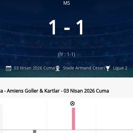
MS
1 - 1
(İY : 1-1)
03 Nisan 2026 Cuma
Stade Armand Cesari
Ligue 2
ia - Amiens Goller & Kartlar - 03 Nisan 2026 Cuma