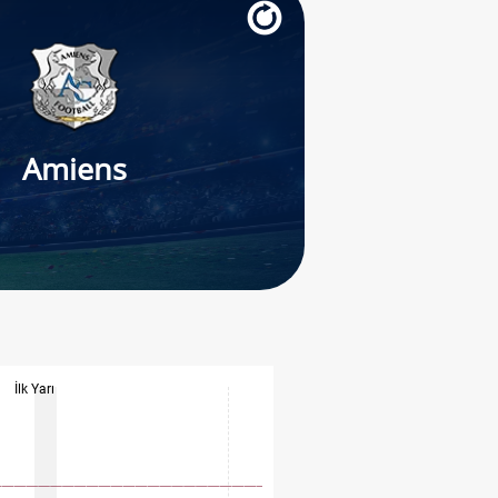
Amiens
İlk Yarı