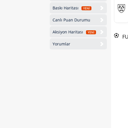
Baskı Haritası
YENİ
Canlı Puan Durumu
Aksiyon Haritası
YENİ
F
Yorumlar