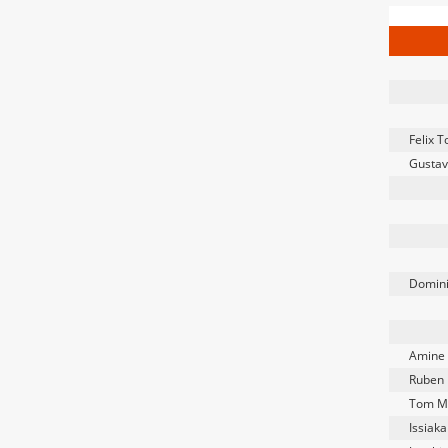
Felix 
Gustav
Domini
Amine 
Ruben 
Tom M
Issiak