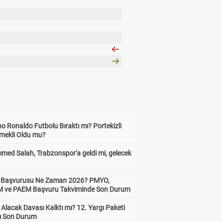
no Ronaldo Futbolu Bıraktı mı? Portekizli
Emekli Oldu mu?
ed Salah, Trabzonspor'a geldi mi, gelecek
ik Başvurusu Ne Zaman 2026? PMYO,
ve PAEM Başvuru Takviminde Son Durum
z Alacak Davası Kalktı mı? 12. Yargı Paketi
ı Son Durum