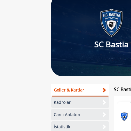
SC Bastia
SC Bast
Goller & Kartlar
Kadrolar
Canlı Anlatım
İstatistik