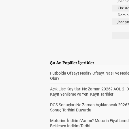
Joachi
Christ
Domini
Jocely
Şu An Popüler İçerikler
Futbolda Ofsayt Nedir? Ofsayt Nasıl ve Ned
Olur?
Açık Lise Kayıtları Ne Zaman 2026? AÖL 2.
Kayıt Yenileme ve Yeni Kayıt Tarihleri
DGS Sonuçları Ne Zaman Açıklanacak 2026
Sonuç Tarihini Duyurdu
Motorine İndirim Var mı? Motorin Fiyatların
Beklenen İndirim Tarihi