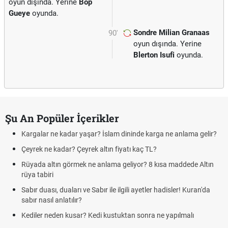
oyun dışında. Yerine
Bop
Gueye
oyunda.
Sondre Milian Granaas
90'
oyun dışında. Yerine
Blerton Isufi
oyunda.
Şu An Popüler İçerikler
Kargalar ne kadar yaşar? İslam dininde karga ne anlama gelir?
Çeyrek ne kadar? Çeyrek altın fiyatı kaç TL?
Rüyada altın görmek ne anlama geliyor? 8 kısa maddede Altın
rüya tabiri
Sabır duası, duaları ve Sabır ile ilgili ayetler hadisler! Kuran'da
sabır nasıl anlatılır?
Kediler neden kusar? Kedi kustuktan sonra ne yapılmalı