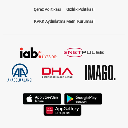
Çerez Politikası
Gizlilik Politikası
KVKK Aydınlatma Metni Kurumsal