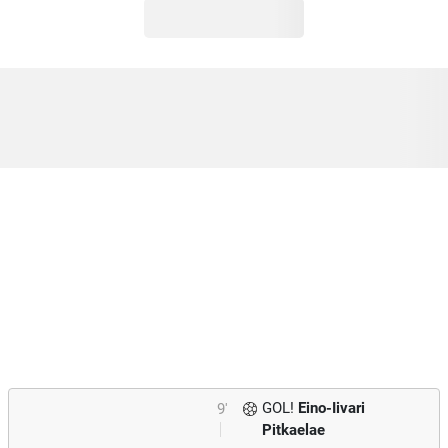
GOL!
Eino-Iivari
9'
Pitkaelae