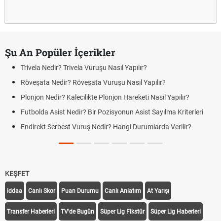
Şu An Popüler İçerikler
Trivela Nedir? Trivela Vuruşu Nasıl Yapılır?
Röveşata Nedir? Röveşata Vuruşu Nasıl Yapılır?
Plonjon Nedir? Kalecilikte Plonjon Hareketi Nasıl Yapılır?
Futbolda Asist Nedir? Bir Pozisyonun Asist Sayılma Kriterleri
Endirekt Serbest Vuruş Nedir? Hangi Durumlarda Verilir?
KEŞFET
iddaa
Canlı Skor
Puan Durumu
Canlı Anlatım
At Yarışı
Transfer Haberleri
TV'de Bugün
Süper Lig Fikstür
Süper Lig Haberleri