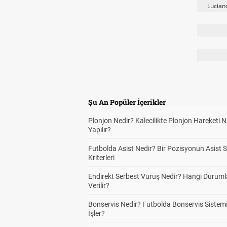
Lucia
Şu An Popüler İçerikler
Plonjon Nedir? Kalecilikte Plonjon Hareketi N
Yapılır?
Futbolda Asist Nedir? Bir Pozisyonun Asist 
Kriterleri
Endirekt Serbest Vuruş Nedir? Hangi Durum
Verilir?
Bonservis Nedir? Futbolda Bonservis Sistemi
İşler?