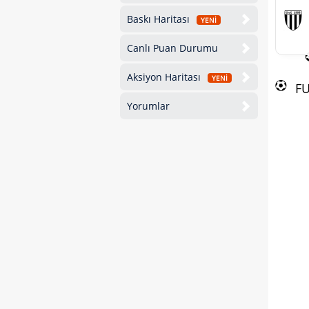
Baskı Haritası
YENİ
Canlı Puan Durumu
Aksiyon Haritası
YENİ
F
Yorumlar