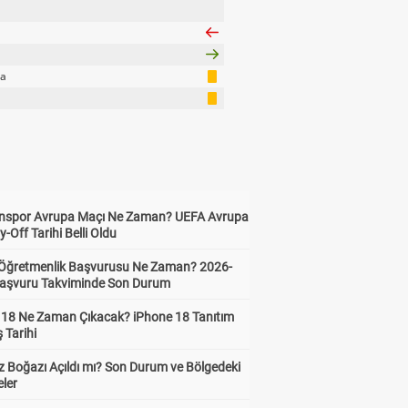
a
za
nspor Avrupa Maçı Ne Zaman? UEFA Avrupa
y-Off Tarihi Belli Oldu
i Öğretmenlik Başvurusu Ne Zaman? 2026-
aşvuru Takviminde Son Durum
 18 Ne Zaman Çıkacak? iPhone 18 Tanıtım
ş Tarihi
 Boğazı Açıldı mı? Son Durum ve Bölgedeki
eler