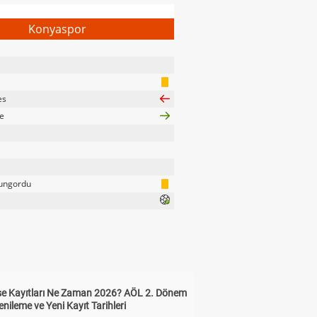
Konyaspor
es
e
ungordu
ise Kayıtları Ne Zaman 2026? AÖL 2. Dönem
enileme ve Yeni Kayıt Tarihleri