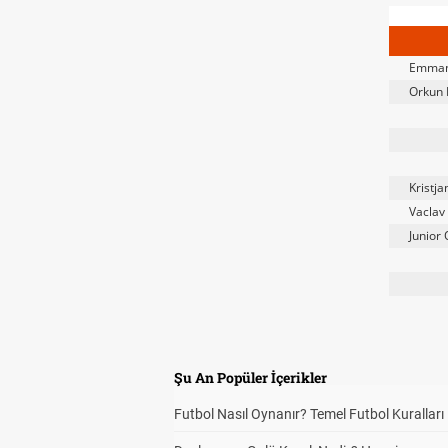
Emman
Orkun 
Kristja
Vaclav
Junior 
Şu An Popüler İçerikler
Futbol Nasıl Oynanır? Temel Futbol Kuralları