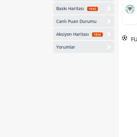
Baskı Haritası
YENİ
Canlı Puan Durumu
Aksiyon Haritası
YENİ
F
Yorumlar