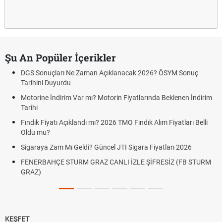
Şu An Popüler İçerikler
DGS Sonuçları Ne Zaman Açıklanacak 2026? ÖSYM Sonuç
Tarihini Duyurdu
Motorine İndirim Var mı? Motorin Fiyatlarında Beklenen İndirim
Tarihi
Fındık Fiyatı Açıklandı mı? 2026 TMO Fındık Alım Fiyatları Belli
Oldu mu?
Sigaraya Zam Mı Geldi? Güncel JTI Sigara Fiyatları 2026
FENERBAHÇE STURM GRAZ CANLI İZLE ŞİFRESİZ (FB STURM
GRAZ)
KEŞFET