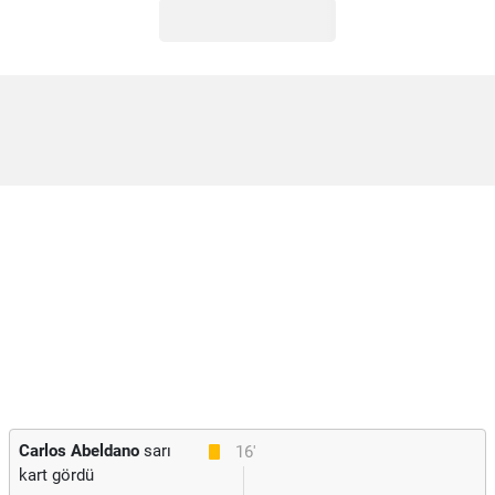
Carlos Abeldano
sarı
16'
kart gördü