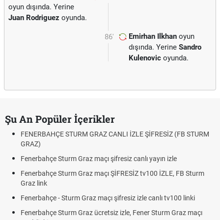
oyun dışında. Yerine
Juan Rodriguez
oyunda.
Emirhan Ilkhan
oyun
86'
dışında. Yerine
Sandro
Kulenovic
oyunda.
Şu An Popüler İçerikler
FENERBAHÇE STURM GRAZ CANLI İZLE ŞİFRESİZ (FB STURM
GRAZ)
Fenerbahçe Sturm Graz maçı şifresiz canlı yayın izle
Fenerbahçe Sturm Graz maçı ŞİFRESİZ tv100 İZLE, FB Sturm
Graz link
Fenerbahçe - Sturm Graz maçı şifresiz izle canlı tv100 linki
Fenerbahçe Sturm Graz ücretsiz izle, Fener Sturm Graz maçı