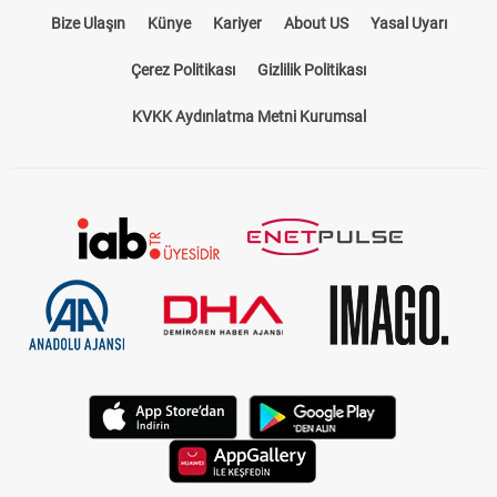
Bize Ulaşın
Künye
Kariyer
About US
Yasal Uyarı
Çerez Politikası
Gizlilik Politikası
KVKK Aydınlatma Metni Kurumsal