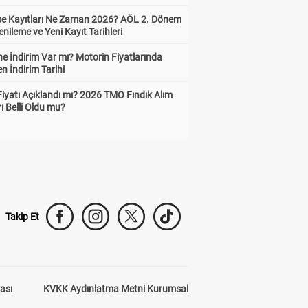
ise Kayıtları Ne Zaman 2026? AÖL 2. Dönem
enileme ve Yeni Kayıt Tarihleri
e İndirim Var mı? Motorin Fiyatlarında
n İndirim Tarihi
Fiyatı Açıklandı mı? 2026 TMO Fındık Alım
rı Belli Oldu mu?
Takip Et
kası
KVKK Aydınlatma Metni Kurumsal