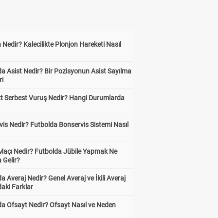
 Nedir? Kalecilikte Plonjon Hareketi Nasıl
?
a Asist Nedir? Bir Pozisyonun Asist Sayılma
ri
kt Serbest Vuruş Nedir? Hangi Durumlarda
is Nedir? Futbolda Bonservis Sistemi Nasıl
 Maçı Nedir? Futbolda Jübile Yapmak Ne
 Gelir?
a Averaj Nedir? Genel Averaj ve İkili Averaj
aki Farklar
da Ofsayt Nedir? Ofsayt Nasıl ve Neden