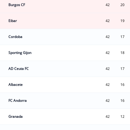
Burgos CF
42
20
Eibar
42
19
Cordoba
42
17
Sporting Gijon
42
18
AD Ceuta FC
42
17
Albacete
42
16
FC Andorra
42
16
Granada
42
12