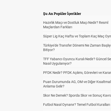
Şu An Popüler İçerikler
Hazırlık Maçı ve Dostluk Maçı Nedir? Resmî
Maçlardan Farkları
Süper Lig Kaç Hafta ve Toplam Kaç Maç Oyn
Türkiye'de Transfer Dönemi Ne Zaman Başlıy
Bitiyor?
TFF Yabancı Oyuncu Kuralı Nedir? Güncel S
Nasıl Uygulanıyor?
PFDK Nedir? PFDK Açılımı, Görevleri ve Karar
Puan Durumunda AG, OM ve Diğer Kısaltmal
Anlama Gelir?
Skor Ne Demek? Sporda Skor ve Sonuç Kavr
Futbol Nasıl Oynanır? Temel Futbol Kuralları