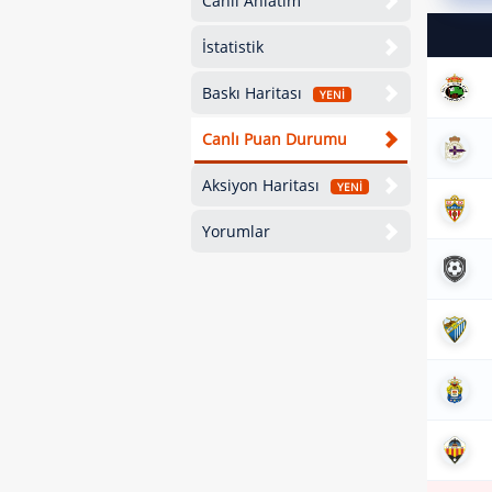
Canlı Anlatım
İstatistik
Baskı Haritası
YENİ
Canlı Puan Durumu
Aksiyon Haritası
YENİ
Yorumlar