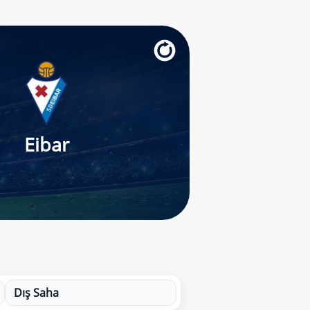
Eibar
Dış Saha