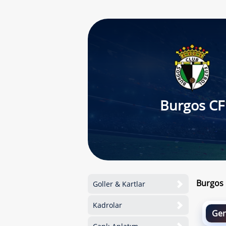
Burgos CF
Burgos 
Goller & Kartlar
Kadrolar
Gen