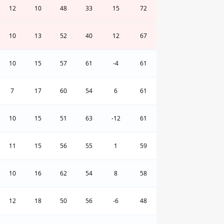
12
10
48
33
15
72
10
13
52
40
12
67
10
15
57
61
-4
61
7
17
60
54
6
61
10
15
51
63
-12
61
11
15
56
55
1
59
10
16
62
54
8
58
12
18
50
56
-6
48