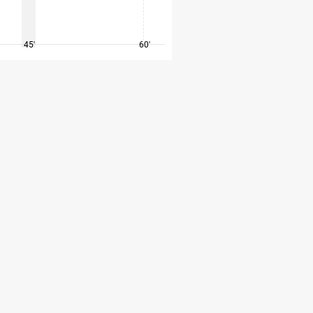
45'
60'
75'