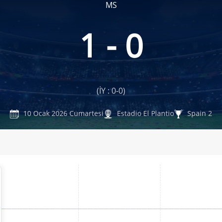
MS
1 - 0
(İY : 0-0)
10 Ocak 2026 Cumartesi
Estadio El Plantio
Spain 2