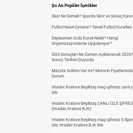
Şu An Popüler İçerikler
Skor Ne Demek? Sporda Skor ve Sonuç Kavr
Futbol Nasıl Oynanır? Temel Futbol Kuralları
Deplasman Golü Kuralı Nedir? Hangi
Organizasyonlarda Uygulanıyor?
DGS Sonuçları Ne Zaman Açıklanacak 2026
Sonuç Tarihini Duyurdu
Mazota İndirim Var mı? Motorin Fiyatlarınd
Durum
Hradec Kralove Beşiktaş maçı şifresiz canlı 
izle
Hradec Kralove Beşiktaş CANLI İZLE ŞİFRES
(Hradec Kralove BJK)
Hradec Kralove Beşiktaş maçı şifresiz S Spor
izle, Hradec Kralove BJK link