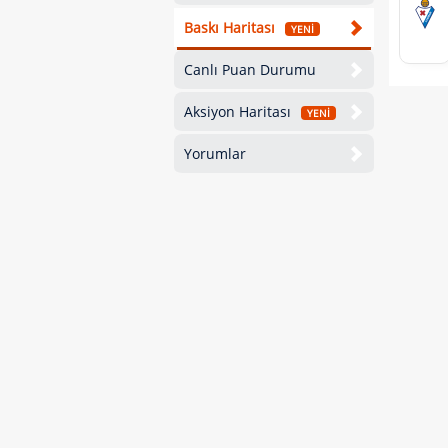
Baskı Haritası
YENİ
Canlı Puan Durumu
Aksiyon Haritası
YENİ
Yorumlar