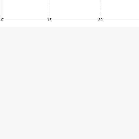
0'
15'
30'