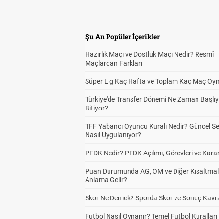
Şu An Popüler İçerikler
Hazırlık Maçı ve Dostluk Maçı Nedir? Resmî
Maçlardan Farkları
Süper Lig Kaç Hafta ve Toplam Kaç Maç Oyn
Türkiye'de Transfer Dönemi Ne Zaman Başlıy
Bitiyor?
TFF Yabancı Oyuncu Kuralı Nedir? Güncel S
Nasıl Uygulanıyor?
PFDK Nedir? PFDK Açılımı, Görevleri ve Karar
Puan Durumunda AG, OM ve Diğer Kısaltmal
Anlama Gelir?
Skor Ne Demek? Sporda Skor ve Sonuç Kavr
Futbol Nasıl Oynanır? Temel Futbol Kuralları