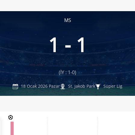
MS
1 - 1
(İY : 1-0)
18 Ocak 2026 Pazar
St. Jakob Park
Süper Lig