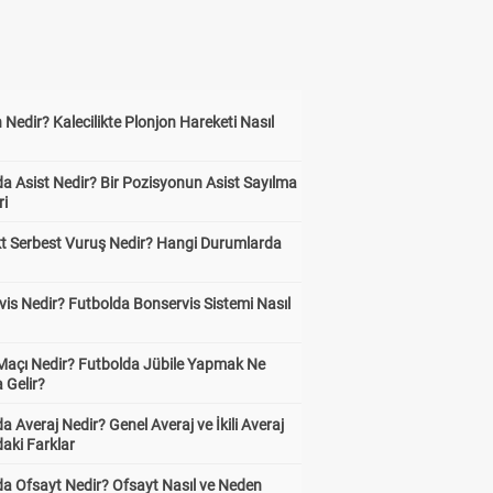
 Nedir? Kalecilikte Plonjon Hareketi Nasıl
?
a Asist Nedir? Bir Pozisyonun Asist Sayılma
ri
kt Serbest Vuruş Nedir? Hangi Durumlarda
is Nedir? Futbolda Bonservis Sistemi Nasıl
 Maçı Nedir? Futbolda Jübile Yapmak Ne
 Gelir?
a Averaj Nedir? Genel Averaj ve İkili Averaj
aki Farklar
da Ofsayt Nedir? Ofsayt Nasıl ve Neden