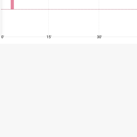
0'
15'
30'