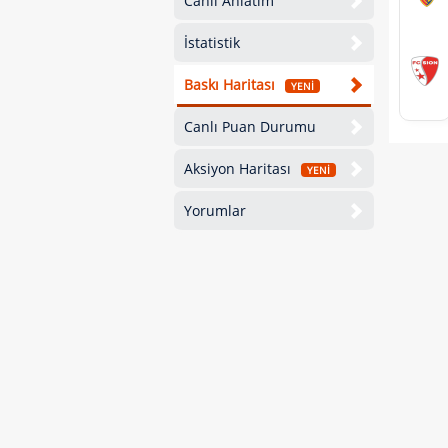
Canlı Anlatım
İstatistik
Baskı Haritası
YENİ
Canlı Puan Durumu
Aksiyon Haritası
YENİ
Yorumlar