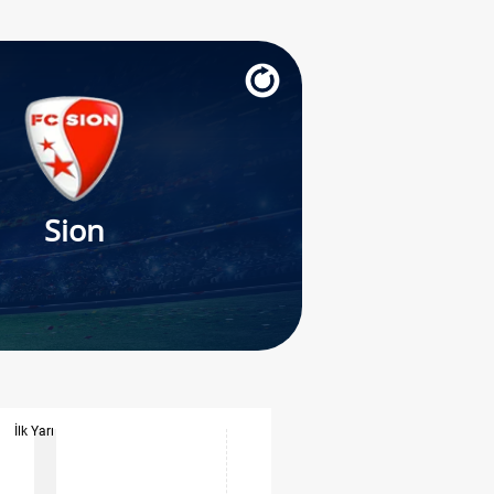
Sion
İlk Yarı