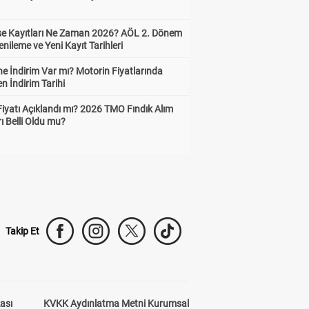
ise Kayıtları Ne Zaman 2026? AÖL 2. Dönem
enileme ve Yeni Kayıt Tarihleri
e İndirim Var mı? Motorin Fiyatlarında
n İndirim Tarihi
Fiyatı Açıklandı mı? 2026 TMO Fındık Alım
rı Belli Oldu mu?
Takip Et
kası
KVKK Aydınlatma Metni Kurumsal