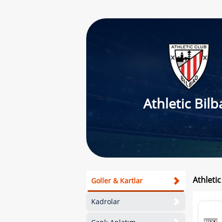
Athletic Bilb
Athletic
Goller & Kartlar
Kadrolar