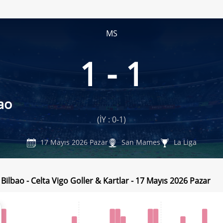
MS
1 - 1
ao
(İY : 0-1)
17 Mayıs 2026 Pazar
San Mames
La Liga
 Bilbao - Celta Vigo Goller & Kartlar - 17 Mayıs 2026 Pazar