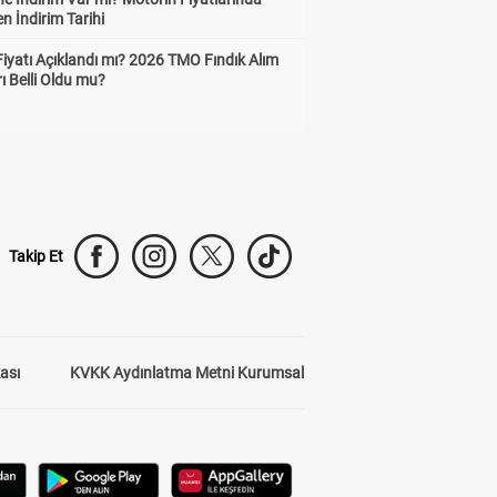
n İndirim Tarihi
Fiyatı Açıklandı mı? 2026 TMO Fındık Alım
rı Belli Oldu mu?
Takip Et
kası
KVKK Aydınlatma Metni Kurumsal