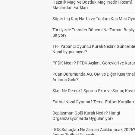
Hazırlık Maçı ve Dostluk Maçı Nedir? Resmî
Maçlardan Farkları
Süper Lig Kaç Hafta ve Toplam Kaç Maç Oyn
Türkiye'de Transfer Dönemi Ne Zaman Başlıy
Bitiyor?
TFF Yabancı Oyuncu Kuralı Nedir? Güncel S
Nasıl Uygulanıyor?
PFDK Nedir? PFDK Açılımı, Görevleri ve Karar
Puan Durumunda AG, OM ve Diğer Kısaltmal
Anlama Gelir?
Skor Ne Demek? Sporda Skor ve Sonuç Kavr
Futbol Nasıl Oynanır? Temel Futbol Kuralları
Deplasman Golü Kuralı Nedir? Hangi
Organizasyonlarda Uygulanıyor?
DGS Sonuçları Ne Zaman Açıklanacak 2026