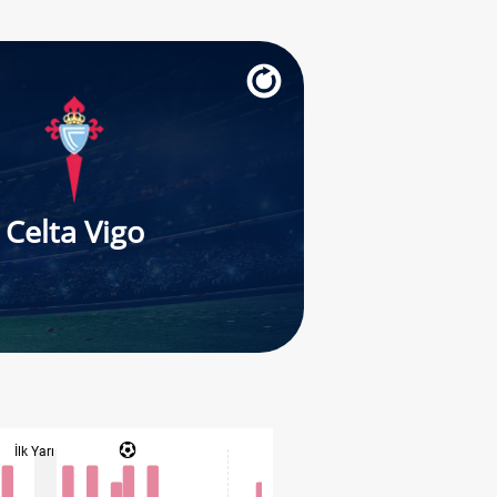
Celta Vigo
İlk Yarı