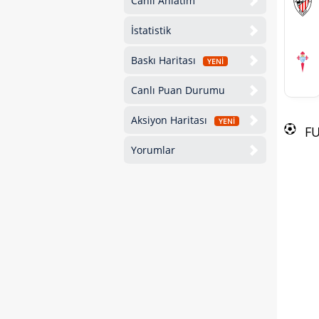
Canlı Anlatım
İstatistik
Baskı Haritası
YENİ
Canlı Puan Durumu
Aksiyon Haritası
YENİ
F
Yorumlar