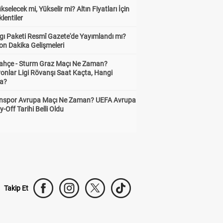
ükselecek mi, Yükselir mi? Altın Fiyatları İçin
lentiler
gı Paketi Resmî Gazete'de Yayımlandı mı?
on Dakika Gelişmeleri
ahçe - Sturm Graz Maçı Ne Zaman?
onlar Ligi Rövanşı Saat Kaçta, Hangi
a?
nspor Avrupa Maçı Ne Zaman? UEFA Avrupa
y-Off Tarihi Belli Oldu
Takip Et