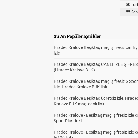
30
Luci
55
San
Şu An Popüler İçerikler
Hradec Kralove Beşiktaş maçı şifresiz canlı 
izle
Hradec Kralove Beşiktaş CANLI İZLE ŞİFRES
(Hradec Kralove BJK)
Hradec Kralove Beşiktaş maçı şifresiz S Spor
izle, Hradec Kralove BJK link
Hradec Kralove Beşiktaş ücretsiz izle, Hrade
Kralove BJK maçı canlı linki
Hradec Kralove - Beşiktaş maçı şifresiz izle c
Sport Plus linki
Hradec Kralove - Beşiktaş maçı şifresiz izle c
tv100 linki