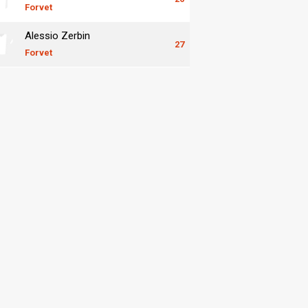
Forvet
Alessio Zerbin
27
Forvet