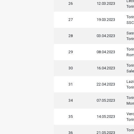
Lec
26
12.03.2023
Tori
Tori
27
19.03.2023
SSC
Sas
28
03.04.2023
Tori
Tori
29
08.04.2023
Ro
Tori
30
16.04.2023
Sale
Laz
31
22.04.2023
Tori
Tori
34
07.05.2023
Mon
Ver
35
14.05.2023
Tori
Tori
36
21.05.2023