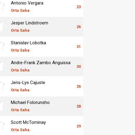
Antonio Vergara
23
Orta Saha
Jesper Lindstroem
26
Orta Saha
Stanislav Lobotka
31
Orta Saha
Andre-Frank Zambo Anguissa
30
Orta Saha
Jens-Lys Cajuste
26
Orta Saha
Michael Folorunsho
28
Orta Saha
Scott McTominay
29
Orta Saha