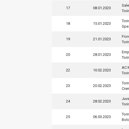
Sale
17
08.01.2023
Tori
Tori
18
15.01.2023
Spe
Fior
19
21.01.2023
Tori
Emp
20
28.01.2023
Tori
AC 
22
10.02.2023
Tori
Tori
23
20.02.2023
Cre
Juv
24
28.02.2023
Tori
Tori
25
06.03.2023
Bol